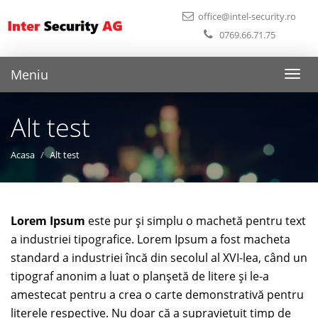
office@intel-security.ro
0769.66.71.75
Meniu
Toggl
naviga
Alt test
Acasa
Alt test
Lorem Ipsum
este pur şi simplu o machetă pentru text
a industriei tipografice. Lorem Ipsum a fost macheta
standard a industriei încă din secolul al XVI-lea, când un
tipograf anonim a luat o planşetă de litere şi le-a
amestecat pentru a crea o carte demonstrativă pentru
literele respective. Nu doar că a supravieţuit timp de