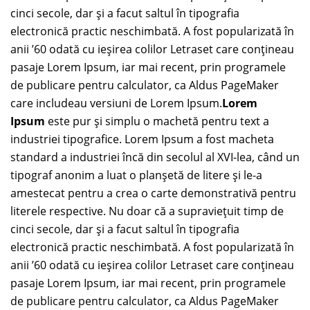
cinci secole, dar şi a facut saltul în tipografia
electronică practic neschimbată. A fost popularizată în
anii ’60 odată cu ieşirea colilor Letraset care conţineau
pasaje Lorem Ipsum, iar mai recent, prin programele
de publicare pentru calculator, ca Aldus PageMaker
care includeau versiuni de Lorem Ipsum.
Lorem
Ipsum
este pur şi simplu o machetă pentru text a
industriei tipografice. Lorem Ipsum a fost macheta
standard a industriei încă din secolul al XVI-lea, când un
tipograf anonim a luat o planşetă de litere şi le-a
amestecat pentru a crea o carte demonstrativă pentru
literele respective. Nu doar că a supravieţuit timp de
cinci secole, dar şi a facut saltul în tipografia
electronică practic neschimbată. A fost popularizată în
anii ’60 odată cu ieşirea colilor Letraset care conţineau
pasaje Lorem Ipsum, iar mai recent, prin programele
de publicare pentru calculator, ca Aldus PageMaker