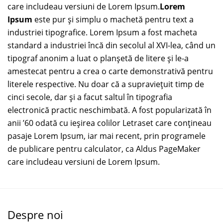
care includeau versiuni de Lorem Ipsum.
Lorem
Ipsum
este pur şi simplu o machetă pentru text a
industriei tipografice. Lorem Ipsum a fost macheta
standard a industriei încă din secolul al XVI-lea, când un
tipograf anonim a luat o planşetă de litere şi le-a
amestecat pentru a crea o carte demonstrativă pentru
literele respective. Nu doar că a supravieţuit timp de
cinci secole, dar şi a facut saltul în tipografia
electronică practic neschimbată. A fost popularizată în
anii ’60 odată cu ieşirea colilor Letraset care conţineau
pasaje Lorem Ipsum, iar mai recent, prin programele
de publicare pentru calculator, ca Aldus PageMaker
care includeau versiuni de Lorem Ipsum.
Despre noi