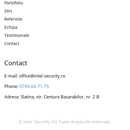
Portofoliu
Stiri
Referinte
Echipa
Testimoniale
Contact
Contact
E-mail: office@intel-security.ro
Phone:
0769.66.71.75
Adresa: Slatina, str. Centura Basarabilor, nr. 2 B
© Inter Security AG Toate drepturile rezervate.